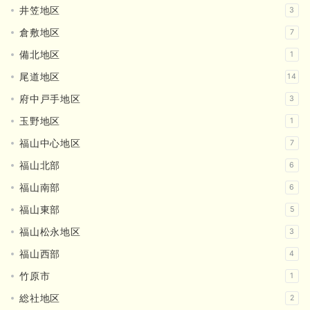
井笠地区
3
倉敷地区
7
備北地区
1
尾道地区
14
府中戸手地区
3
玉野地区
1
福山中心地区
7
福山北部
6
福山南部
6
福山東部
5
福山松永地区
3
福山西部
4
竹原市
1
総社地区
2