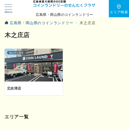
Menu
エリア検索
広島県・岡山県のコインランドリー
広島県・岡山県のコインランドリー
木之庄店
木之庄店
福山中心地区
北吉津店
エリア一覧