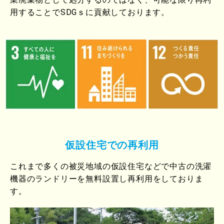
用することでSDGｓに貢献しております。
仮設住宅での再利用
これまで多くの被災地域の仮設住宅などで中古の洗濯
機器のランドリーを無料設置し再利用をしておりま
す。